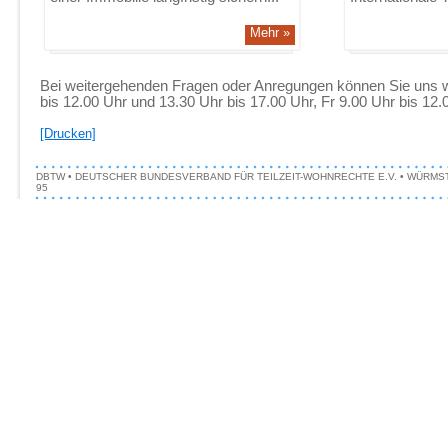
Mehr »
Bei weitergehenden Fragen oder Anregungen können Sie uns wie 
bis 12.00 Uhr und 13.30 Uhr bis 17.00 Uhr, Fr 9.00 Uhr bis 12
[Drucken]
DBTW • DEUTSCHER BUNDESVERBAND FÜR TEILZEIT-WOHNRECHTE E.V. • WÜRMSTRASSE 1
5